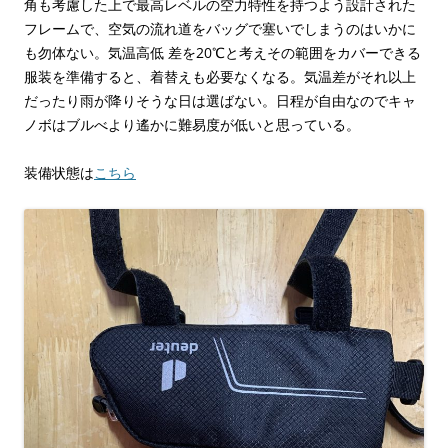
角も考慮した上で最高レベルの空力特性を持つよう設計された
フレームで、空気の流れ道をバッグで塞いでしまうのはいかに
も勿体ない。気温高低 差を20℃と考えその範囲をカバーできる
服装を準備すると、着替えも必要なくなる。気温差がそれ以上
だったり雨が降りそうな日は選ばない。日程が自由なのでキャ
ノボはブルべより遙かに難易度が低いと思っている。
装備状態は
こちら