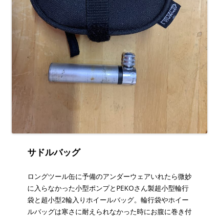
サドルバッグ
ロングツール缶に予備のアンダーウェアいれたら微妙
に入らなかった小型ポンプとPEKOさん製超小型輪行
袋と超小型2輪入りホイールバッグ。輪行袋やホイー
ルバッグは寒さに耐えられなかった時にお腹に巻き付