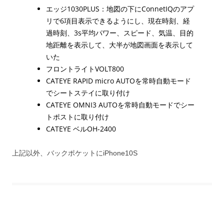
エッジ1030PLUS：地図の下にConnetIQのアプ
リで6項目表示できるようにし、現在時刻、経
過時刻、3s平均パワー、スピード、気温、目的
地距離を表示して、大半が地図画面を表示して
いた
フロントライトVOLT800
CATEYE RAPID micro AUTOを常時自動モード
でシートステイに取り付け
CATEYE OMNI3 AUTOを常時自動モードでシー
トポストに取り付け
CATEYE ベルOH-2400
上記以外、バックポケットにiPhone10S