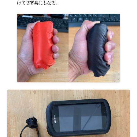
けて防寒具にもなる。