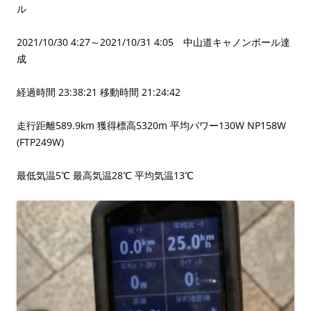
ル
2021/10/30 4:27～2021/10/31 4:05 中山道キャノンボール達
成
経過時間 23:38:21 移動時間 21:24:42
走行距離589.9km 獲得標高5320m 平均パワー130W NP158W
(FTP249W)
最低気温5℃ 最高気温28℃ 平均気温13℃