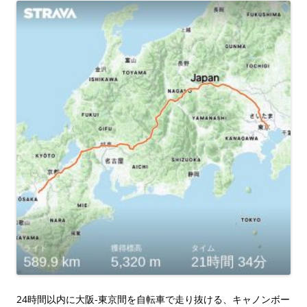
24時間以内に大阪-東京間を自転車で走り抜ける、キャノンボー