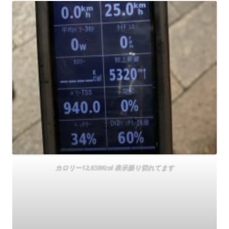
カロリー12,659Kcal 表示振り切れてます